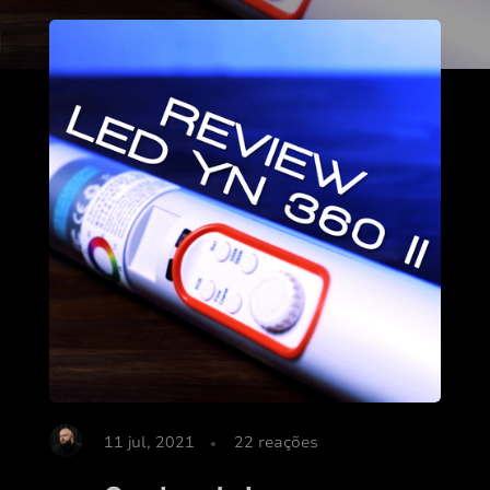
11 jul, 2021
22
reações