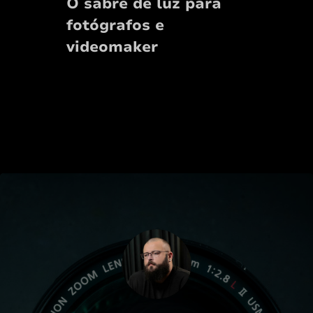
O sabre de luz para
fotógrafos e
videomaker